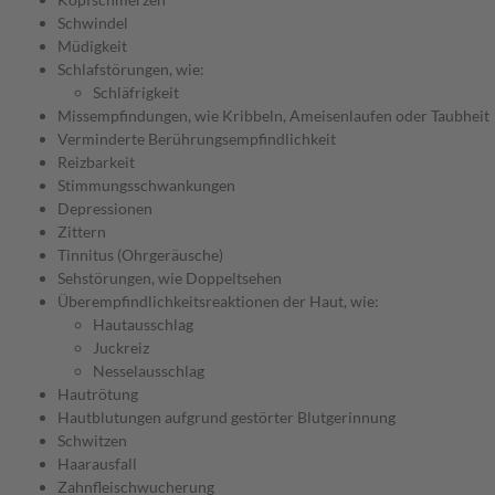
Schwindel
Müdigkeit
Schlafstörungen, wie:
Schläfrigkeit
Missempfindungen, wie Kribbeln, Ameisenlaufen oder Taubheit
Verminderte Berührungsempfindlichkeit
Reizbarkeit
Stimmungsschwankungen
Depressionen
Zittern
Tinnitus (Ohrgeräusche)
Sehstörungen, wie Doppeltsehen
Überempfindlichkeitsreaktionen der Haut, wie:
Hautausschlag
Juckreiz
Nesselausschlag
Hautrötung
Hautblutungen aufgrund gestörter Blutgerinnung
Schwitzen
Haarausfall
Zahnfleischwucherung