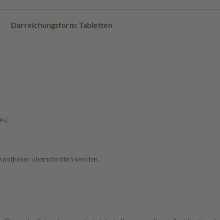
Darreichungsform: Tabletten
ls)
 Apotheker überschritten werden.