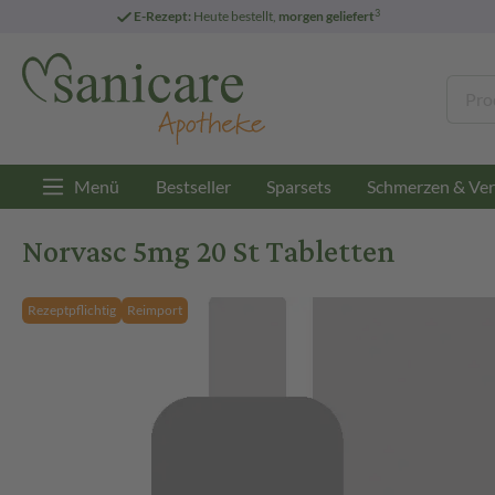
3
E-Rezept:
Heute bestellt,
morgen geliefert
Menü
Bestseller
Sparsets
Schmerzen & Ver
Norvasc 5mg 20 St Tabletten
Rezeptpflichtig
Reimport