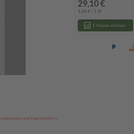
29,10 €
1,46 € / 1 St
E-Rezept einlösen
Zuzahlungen und Eigenanteile in