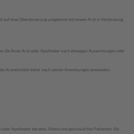
ht auf eine Überdosierung umgehend mit einem Arzt in Verbindung.
ragen Sie Ihren Arzt oder Apotheker nach etwaigen Auswirkungen oder
e das Arzneimittel daher nach seinen Anweisungen anwenden.
t oder Apotheker beraten. Ältere und geschwächte Patienten: Sie