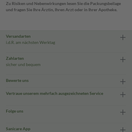
Zu Risiken und Nebenwirkungen lesen Sie die Packungsbeilage
und fragen Sie Ihre Ärztin, Ihren Arzt oder in Ihrer Apotheke.
Versandarten
i.d.R. am nächsten Werktag
Zahlarten
sicher und bequem
Bewerte uns
Vertraue unserem mehrfach ausgezeichneten Service
Folge uns
Sanicare App