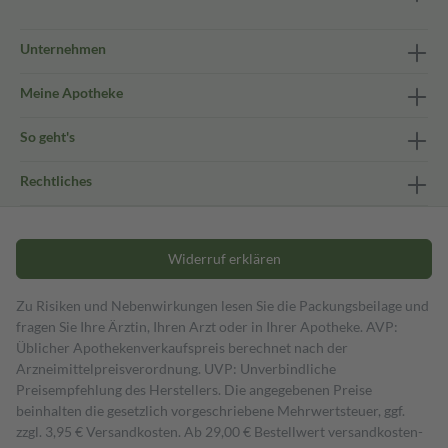
Unternehmen
Meine Apotheke
So geht's
Rechtliches
Widerruf erklären
Zu Risiken und Nebenwirkungen lesen Sie die Packungsbeilage und
fragen Sie Ihre Ärztin, Ihren Arzt oder in Ihrer Apotheke. AVP:
Üblicher Apothekenverkaufspreis berechnet nach der
Arzneimittelpreisverordnung. UVP: Unverbindliche
Preisempfehlung des Herstellers. Die angegebenen Preise
beinhalten die gesetzlich vorgeschriebene Mehrwertsteuer, ggf.
zzgl. 3,95 € Versandkosten. Ab 29,00 € Bestell­wert versand­kosten­