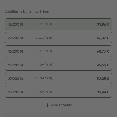
Abbildung kann abweichen
1X200 St
33,86 €
(0,17 € / 1 St)
3X200 St
66,32 €
(0,11 € / 1 St)
3X200 St
68,77 €
(0,11 € / 1 St)
2X200 St
49,59 €
(0,12 € / 1 St)
2X200 St
52,05 €
(0,13 € / 1 St)
1X200 St
31,44 €
(0,16 € / 1 St)
Alle anzeigen