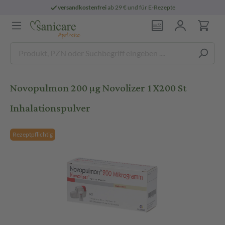
versandkostenfrei
ab 29 € und für E-Rezepte
Novopulmon 200 µg Novolizer 1X200 St
Inhalationspulver
Rezeptpflichtig