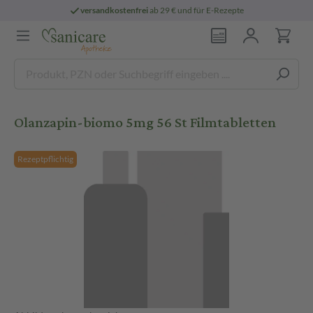
versandkostenfrei
ab 29 € und für E-Rezepte
Olanzapin-biomo 5mg 56 St Filmtabletten
Rezeptpflichtig