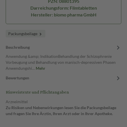
PZN: 08801395
Darreichungsform: Filmtabletten
Hersteller: biomo pharma GmbH
Packungsbeilage
Beschreibung
Anwendung &amp; IndikationBehandlung der Schizophrenie
Vorbeugung und Behandlung von manisch-depressiven Phasen
Anwendungshi…
Mehr
Bewertungen
Hinweistexte und Pflichtangaben
Arzneimittel
Zu Risiken und Nebenwirkungen lesen Sie die Packungsbeilage
und fragen Sie Ihre Ärztin, Ihren Arzt oder in Ihrer Apotheke.