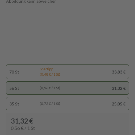
Abbildung kann abweichen
Spartipp
70 St
33,83 €
(0,48 € / 1 St)
56 St
31,32 €
(0,56 € / 1 St)
35 St
25,05 €
(0,72 € / 1 St)
31,32 €
0,56 € / 1 St