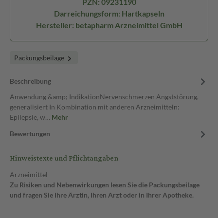
PZN: 09231190
Darreichungsform: Hartkapseln
Hersteller: betapharm Arzneimittel GmbH
Packungsbeilage
Beschreibung
Anwendung &amp; IndikationNervenschmerzen Angststörung,
generalisiert In Kombination mit anderen Arzneimitteln:
Epilepsie, w…
Mehr
Bewertungen
Hinweistexte und Pflichtangaben
Arzneimittel
Zu Risiken und Nebenwirkungen lesen Sie die Packungsbeilage
und fragen Sie Ihre Ärztin, Ihren Arzt oder in Ihrer Apotheke.