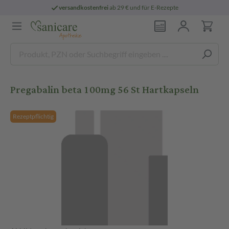
versandkostenfrei
ab 29 € und für E-Rezepte
Pregabalin beta 100mg 56 St Hartkapseln
Rezeptpflichtig