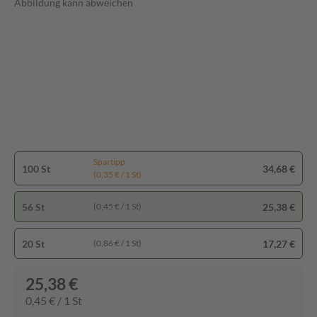
Abbildung kann abweichen
Spartipp
100 St
34,68 €
(0,35 € / 1 St)
56 St
25,38 €
(0,45 € / 1 St)
20 St
17,27 €
(0,86 € / 1 St)
25,38 €
0,45 € / 1 St