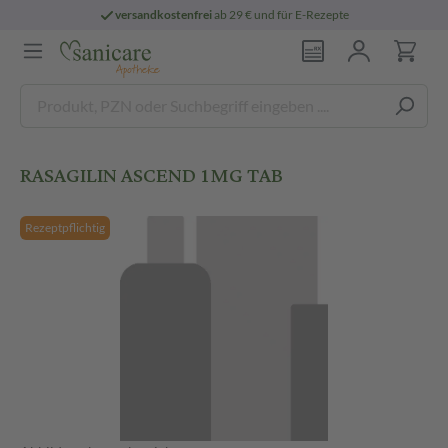
versandkostenfrei
ab 29 € und für E-Rezepte
RASAGILIN ASCEND 1MG TAB
Rezeptpflichtig