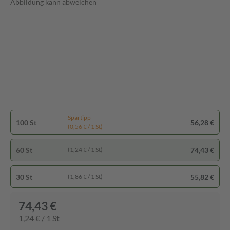
Abbildung kann abweichen
Spartipp
100 St
56,28 €
(0,56 € / 1 St)
60 St
74,43 €
(1,24 € / 1 St)
30 St
55,82 €
(1,86 € / 1 St)
74,43 €
1,24 € / 1 St