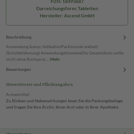
PZN: 18493687
Darreichungsform: Tabletten
Hersteller: Ascend GmbH
Beschreibung
Anwendung &amp; IndikationParkinsonkrankheit
(Schüttellähmung) AnwendungshinweiseDie Gesamtdosis sollte
nicht ohne Rücksprac…
Mehr
Bewertungen
Hinweistexte und Pflichtangaben
Arzneimittel
Zu Risiken und Nebenwirkungen lesen Sie die Packungsbeilage
und fragen Sie Ihre Ärztin, Ihren Arzt oder in Ihrer Apotheke.
Versandarten