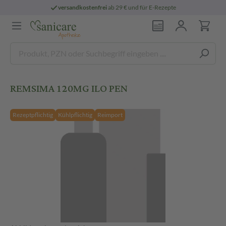
versandkostenfrei
ab 29 € und für E-Rezepte
REMSIMA 120MG ILO PEN
Rezeptpflichtig
Kühlpflichtig
Reimport