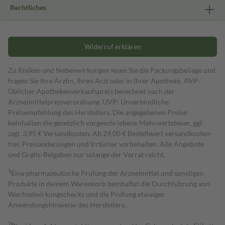
Rechtliches
Widerruf erklären
Zu Risiken und Nebenwirkungen lesen Sie die Packungsbeilage und
fragen Sie Ihre Ärztin, Ihren Arzt oder in Ihrer Apotheke. AVP:
Üblicher Apothekenverkaufspreis berechnet nach der
Arzneimittelpreisverordnung. UVP: Unverbindliche
Preisempfehlung des Herstellers. Die angegebenen Preise
beinhalten die gesetzlich vorgeschriebene Mehrwertsteuer, ggf.
zzgl. 3,95 € Versandkosten. Ab 29,00 € Bestell­wert versand­kosten­
frei. Preisänderungen und Irrtümer vorbehalten. Alle Angebote
und Gratis-Beigaben nur solange der Vorrat reicht.
1
Eine pharmazeutische Prüfung der Arzneimittel und sonstigen
Produkte in deinem Warenkorb beinhaltet die Durchführung von
Wechselwirkungschecks und die Prüfung etwaiger
Anwendungshinweise des Herstellers.
2