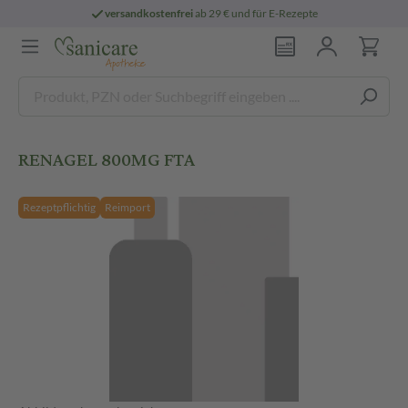
versandkostenfrei
ab 29 € und für E-Rezepte
RENAGEL 800MG FTA
Rezeptpflichtig
Reimport