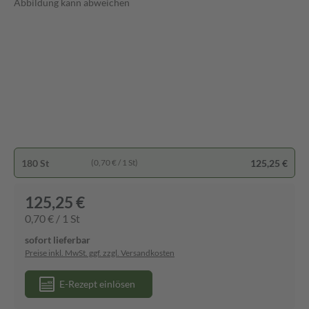
Abbildung kann abweichen
180 St
125,25 €
(0,70 € / 1 St)
125,25 €
0,70 € / 1 St
sofort lieferbar
Preise inkl. MwSt. ggf. zzgl. Versandkosten
E-Rezept einlösen