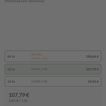
Abbildung kann abweichen
Spartipp
84 St
298,64 €
(3,56 € / 1 St)
28 St
107,79 €
(3,85 € / 1 St)
14 St
59,95 €
(4,28 € / 1 St)
107,79 €
3,85 € / 1 St