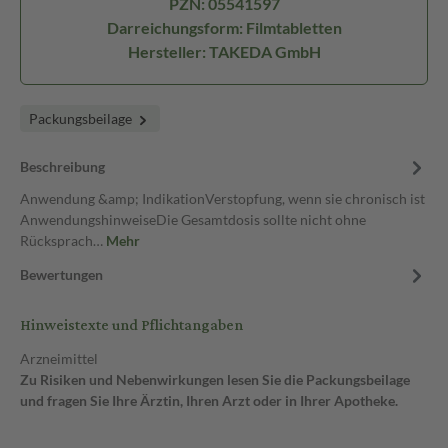
PZN: 05541597
Darreichungsform: Filmtabletten
Hersteller: TAKEDA GmbH
Packungsbeilage
Beschreibung
Anwendung &amp; IndikationVerstopfung, wenn sie chronisch ist
AnwendungshinweiseDie Gesamtdosis sollte nicht ohne
Rücksprach…
Mehr
Bewertungen
Hinweistexte und Pflichtangaben
Arzneimittel
Zu Risiken und Nebenwirkungen lesen Sie die Packungsbeilage
und fragen Sie Ihre Ärztin, Ihren Arzt oder in Ihrer Apotheke.