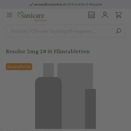
versandkostenfrei
ab 29 € und für E-Rezepte
Resolor 2mg 28 St Filmtabletten
Rezeptpflichtig