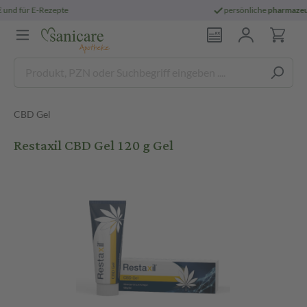
persönliche
pharmazeutische Beratung
CBD Gel
Restaxil CBD Gel 120 g Gel