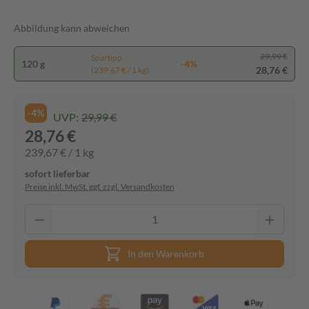
Abbildung kann abweichen
29,99 €
Spartipp
120 g
-4%
28,76 €
(239,67 € / 1 kg)
-4%
UVP:
29,99 €
28,76 €
239,67 € / 1 kg
sofort lieferbar
Preise inkl. MwSt. ggf. zzgl. Versandkosten
In den Warenkorb