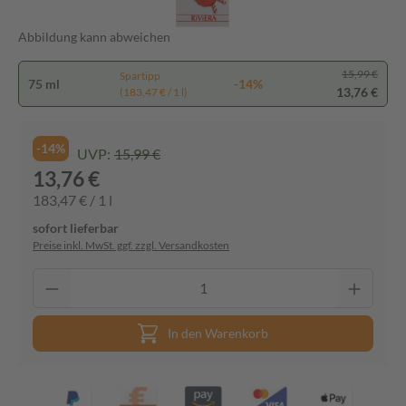
Abbildung kann abweichen
15,99 €
Spartipp
75 ml
-14%
13,76 €
(183,47 € / 1 l)
-14%
UVP:
15,99 €
13,76 €
183,47 € / 1 l
sofort lieferbar
Preise inkl. MwSt. ggf. zzgl. Versandkosten
In den Warenkorb