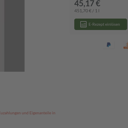
45,17 €
451,70 € / 1 l
E-Rezept einlösen
Zuzahlungen und Eigenanteile in