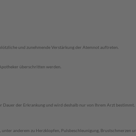
 plötzliche und zunehmende Verstärkung der Atemnot auftreten.
 Apotheker überschritten werden.
Dauer der Erkrankung und wird deshalb nur von Ihrem Arzt bestimmt. Pri
unter anderem zu Herzklopfen, Pulsbeschleunigung, Brustschmerzen und 