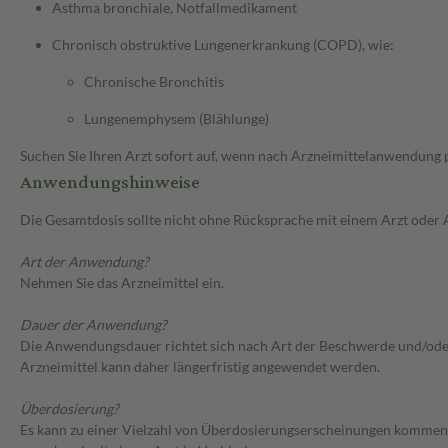
Asthma bronchiale, Notfallmedikament
Chronisch obstruktive Lungenerkrankung (COPD), wie:
Chronische Bronchitis
Lungenemphysem (Blählunge)
Suchen Sie Ihren Arzt sofort auf, wenn nach Arzneimittelanwendung
Anwendungshinweise
Die Gesamtdosis sollte nicht ohne Rücksprache mit einem Arzt oder
Art der Anwendung?
Nehmen Sie das Arzneimittel ein.
Dauer der Anwendung?
Die Anwendungsdauer richtet sich nach Art der Beschwerde und/oder 
Arzneimittel kann daher längerfristig angewendet werden.
Überdosierung?
Es kann zu einer Vielzahl von Überdosierungserscheinungen kommen, 