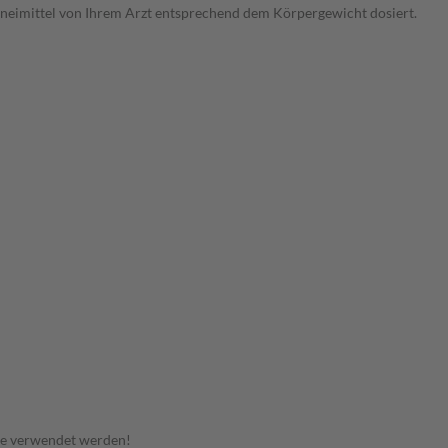
zneimittel von Ihrem Arzt entsprechend dem Körpergewicht dosiert.
n
te verwendet werden!