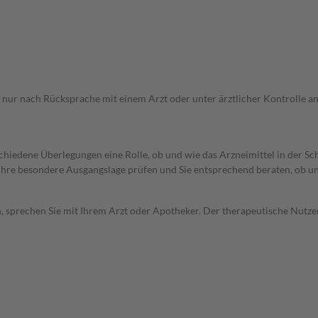
f nur nach Rücksprache mit einem Arzt oder unter ärztlicher Kontrolle 
rschiedene Überlegungen eine Rolle, ob und wie das Arzneimittel in der
rd Ihre besondere Ausgangslage prüfen und Sie entsprechend beraten, ob u
, sprechen Sie mit Ihrem Arzt oder Apotheker. Der therapeutische Nutzen