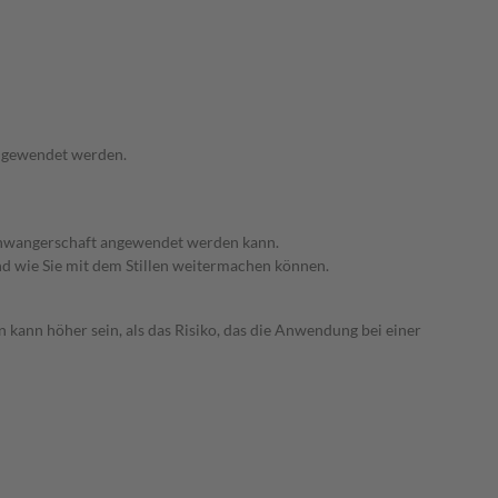
angewendet werden.
 Schwangerschaft angewendet werden kann.
nd wie Sie mit dem Stillen weitermachen können.
 kann höher sein, als das Risiko, das die Anwendung bei einer