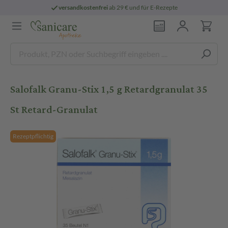
versandkostenfrei
ab 29 € und für E-Rezepte
Salofalk Granu-Stix 1,5 g Retardgranulat 35
St Retard-Granulat
Rezeptpflichtig