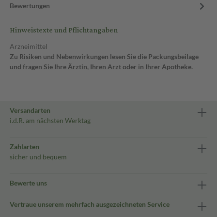
Bewertungen
Hinweistexte und Pflichtangaben
Arzneimittel
Zu Risiken und Nebenwirkungen lesen Sie die Packungsbeilage
und fragen Sie Ihre Ärztin, Ihren Arzt oder in Ihrer Apotheke.
Versandarten
i.d.R. am nächsten Werktag
Zahlarten
sicher und bequem
Bewerte uns
Vertraue unserem mehrfach ausgezeichneten Service