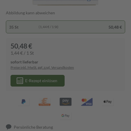
Abbildung kann abweichen
35 St
50,48 €
(1,44 € / 1 St)
50,48 €
1,44 € / 1 St
sofort lieferbar
Preise inkl. MwSt. ggf. zzgl. Versandkosten
E-Rezept einlösen
Persönliche Beratung