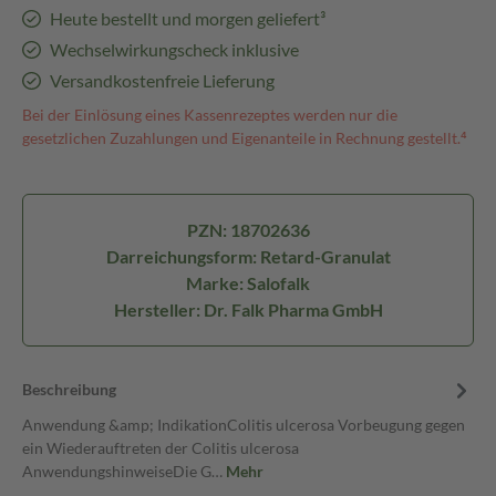
Heute bestellt und morgen geliefert³
Wechselwirkungscheck inklusive
Versandkostenfreie Lieferung
Bei der Einlösung eines Kassenrezeptes werden nur die
gesetzlichen Zuzahlungen und Eigenanteile in Rechnung gestellt.⁴
PZN: 18702636
Darreichungsform: Retard-Granulat
Marke: Salofalk
Hersteller: Dr. Falk Pharma GmbH
Beschreibung
Anwendung &amp; IndikationColitis ulcerosa Vorbeugung gegen
ein Wiederauftreten der Colitis ulcerosa
AnwendungshinweiseDie G…
Mehr