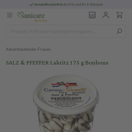
versandkostenfrei
ab 29 € und für E-Rezepte
Adventskalender Frauen
SALZ & PFEFFER Lakritz 175 g Bonbons