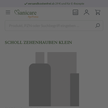
versandkostenfrei
ab 29 € und für E-Rezepte
SCHOLL ZEHENHAUBEN KLEIN