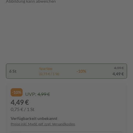
Abbildung kann abweichen
4,99 €
Spartipp
6 St
-10%
4,49 €
(0,75 € / 1 St)
-10%
UVP:
4,99 €
4,49 €
0,75 € / 1 St
Verfügbarkeit unbekannt
Preise inkl. MwSt. ggf. zzgl. Versandkosten