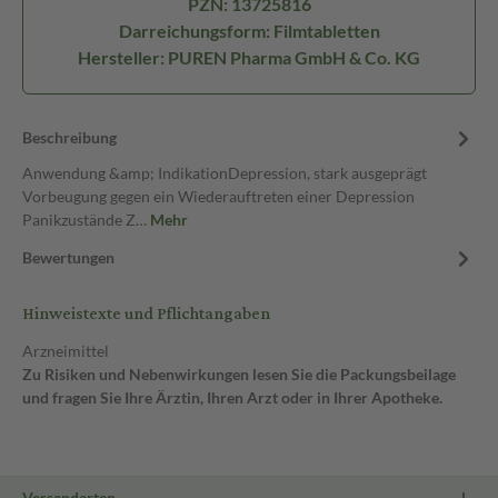
PZN: 13725816
Darreichungsform: Filmtabletten
Hersteller: PUREN Pharma GmbH & Co. KG
Beschreibung
Anwendung &amp; IndikationDepression, stark ausgeprägt
Vorbeugung gegen ein Wiederauftreten einer Depression
Panikzustände Z…
Mehr
Bewertungen
Hinweistexte und Pflichtangaben
Arzneimittel
Zu Risiken und Nebenwirkungen lesen Sie die Packungsbeilage
und fragen Sie Ihre Ärztin, Ihren Arzt oder in Ihrer Apotheke.
Versandarten