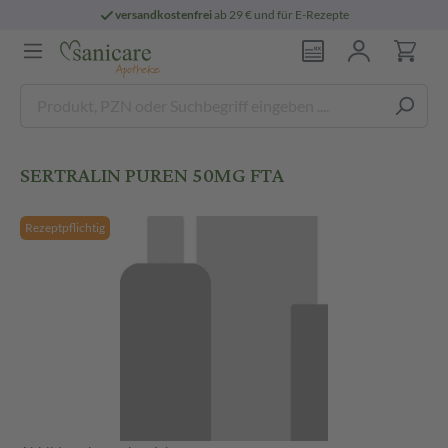
versandkostenfrei
ab 29 € und für E-Rezepte
SERTRALIN PUREN 50MG FTA
Rezeptpflichtig