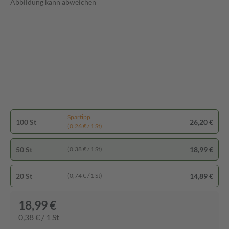
Abbildung kann abweichen
Spartipp
100 St
26,20 €
(0,26 € / 1 St)
50 St
18,99 €
(0,38 € / 1 St)
20 St
14,89 €
(0,74 € / 1 St)
18,99 €
0,38 € / 1 St