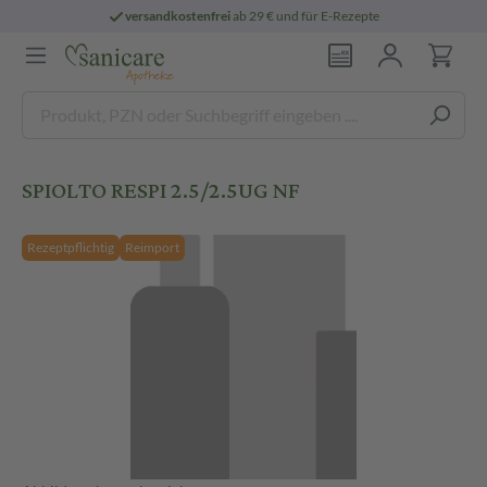
versandkostenfrei
ab 29 € und für E-Rezepte
SPIOLTO RESPI 2.5/2.5UG NF
Rezeptpflichtig
Reimport