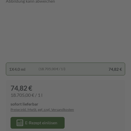
Abbildung kann abweichen
1X4.0 ml
74,82 €
(18.705,00 € / 1 l)
74,82 €
18.705,00 € / 1 l
sofort lieferbar
Preise inkl. MwSt. ggf. zzgl. Versandkosten
E-Rezept einlösen