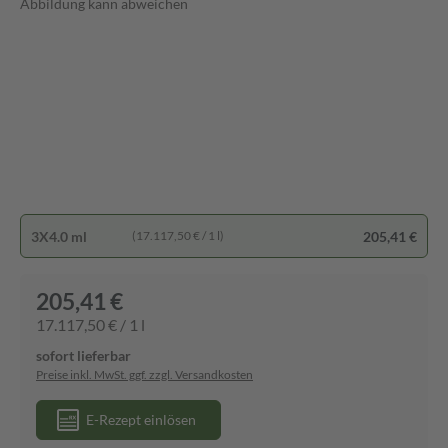
Abbildung kann abweichen
3X4.0 ml
205,41 €
(17.117,50 € / 1 l)
205,41 €
17.117,50 € / 1 l
sofort lieferbar
Preise inkl. MwSt. ggf. zzgl. Versandkosten
E-Rezept einlösen