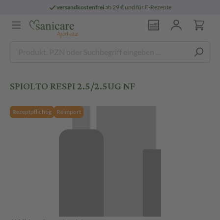
versandkostenfrei
ab 29 € und für E-Rezepte
SPIOLTO RESPI 2.5/2.5UG NF
Rezeptpflichtig
Reimport