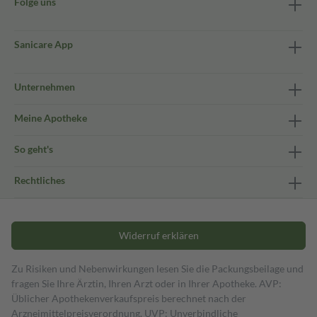
Folge uns
Sanicare App
Unternehmen
Meine Apotheke
So geht's
Rechtliches
Widerruf erklären
Zu Risiken und Nebenwirkungen lesen Sie die Packungsbeilage und
fragen Sie Ihre Ärztin, Ihren Arzt oder in Ihrer Apotheke. AVP:
Üblicher Apothekenverkaufspreis berechnet nach der
Arzneimittelpreisverordnung. UVP: Unverbindliche