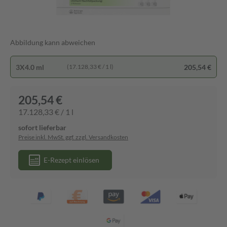
Abbildung kann abweichen
3X4.0 ml
205,54 €
(17.128,33 € / 1 l)
205,54 €
17.128,33 € / 1 l
sofort lieferbar
Preise inkl. MwSt. ggf. zzgl. Versandkosten
E-Rezept einlösen