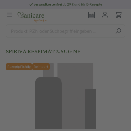
versandkostenfrei
ab 29 € und für E-Rezepte
SPIRIVA RESPIMAT 2.5UG NF
Rezeptpflichtig
Reimport