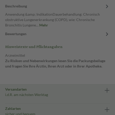
Beschreibung
Anwendung &amp; IndikationDauerbehandlung: Chronisch
obstruktive Lungenerkrankung (COPD), wie: Chronische
Bronchitis Lungene…
Mehr
Bewertungen
Hinweistexte und Pflichtangaben
Arzneimittel
Zu Risiken und Nebenwirkungen lesen Sie die Packungsbeilage
und fragen Sie Ihre Ärztin, Ihren Arzt oder in Ihrer Apotheke.
Versandarten
i.d.R. am nächsten Werktag
Zahlarten
sicher und bequem