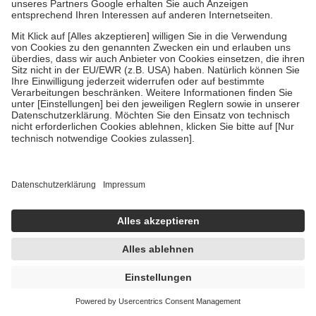
Um das Engagement der Versicherten für ihre eigene Gesundheit zu
stärken und die besondere Stellung der Familie zu unterstützen,
fallen
keine Zuzahlungen
an bei:
• Kindern und Jugendlichen bis zum vollendeten 18. Lebensjahr
mit Ausnahme der Fahrkosten
• Untersuchungen zur Vorsorge und Früherkennung, die von der
GKV getragen werden
• empfohlenen Schutzimpfungen
• Harn- und Blutteststreifen
Wir nutzen Trusted Shops als unabhängigen Dienstleister für die
Einholung von Bewertungen. Trusted Shops hat Maßnahmen
getroffen, um sicherzustellen, dass es sich um echte Bewertungen
handelt. Mehr Informationen findest du hier:
https://help.etrusted.com/hc/de/articles/4419944605341
Einige Bilder und Inhalte wurden unter Zuhilfenahme künstlicher
Intelligenz erstellt.