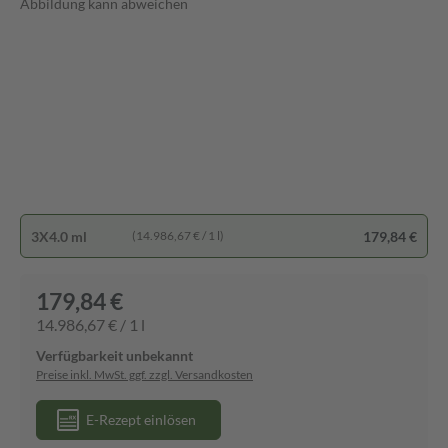
Abbildung kann abweichen
3X4.0 ml
179,84 €
(14.986,67 € / 1 l)
179,84 €
14.986,67 € / 1 l
Verfügbarkeit unbekannt
Preise inkl. MwSt. ggf. zzgl. Versandkosten
E-Rezept einlösen