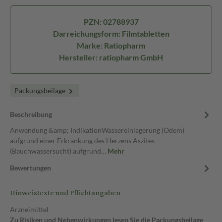
PZN: 02788937
Darreichungsform: Filmtabletten
Marke: Ratiopharm
Hersteller: ratiopharm GmbH
Packungsbeilage
Beschreibung
Anwendung &amp; IndikationWassereinlagerung (Ödem)
aufgrund einer Erkrankung des Herzens Aszites
(Bauchwassersucht) aufgrund…
Mehr
Bewertungen
Hinweistexte und Pflichtangaben
Arzneimittel
Zu Risiken und Nebenwirkungen lesen Sie die Packungsbeilage