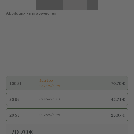
Abbildung kann abweichen
Spartipp
100 St
70,70 €
(0,71 € / 1 St)
50 St
42,71 €
(0,85 € / 1 St)
20 St
25,07 €
(1,25 € / 1 St)
70,70 €