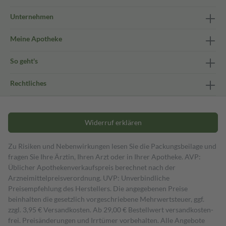
Unternehmen
Meine Apotheke
So geht's
Rechtliches
Widerruf erklären
Zu Risiken und Nebenwirkungen lesen Sie die Packungsbeilage und
fragen Sie Ihre Ärztin, Ihren Arzt oder in Ihrer Apotheke. AVP:
Üblicher Apothekenverkaufspreis berechnet nach der
Arzneimittelpreisverordnung. UVP: Unverbindliche
Preisempfehlung des Herstellers. Die angegebenen Preise
beinhalten die gesetzlich vorgeschriebene Mehrwertsteuer, ggf.
zzgl. 3,95 € Versandkosten. Ab 29,00 € Bestell­wert versand­kosten­
frei. Preisänderungen und Irrtümer vorbehalten. Alle Angebote