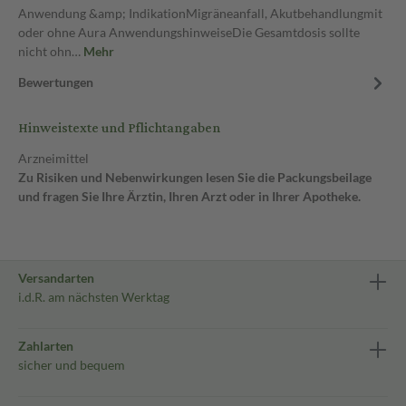
Anwendung &amp; IndikationMigräneanfall, Akutbehandlungmit
oder ohne Aura AnwendungshinweiseDie Gesamtdosis sollte
nicht ohn…
Mehr
Bewertungen
Hinweistexte und Pflichtangaben
Arzneimittel
Zu Risiken und Nebenwirkungen lesen Sie die Packungsbeilage
und fragen Sie Ihre Ärztin, Ihren Arzt oder in Ihrer Apotheke.
Versandarten
i.d.R. am nächsten Werktag
Zahlarten
sicher und bequem