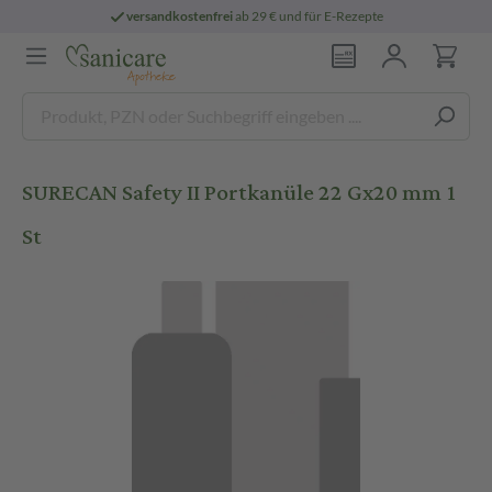
versandkostenfrei
ab 29 € und für E-Rezepte
SURECAN Safety II Portkanüle 22 Gx20 mm 1
St