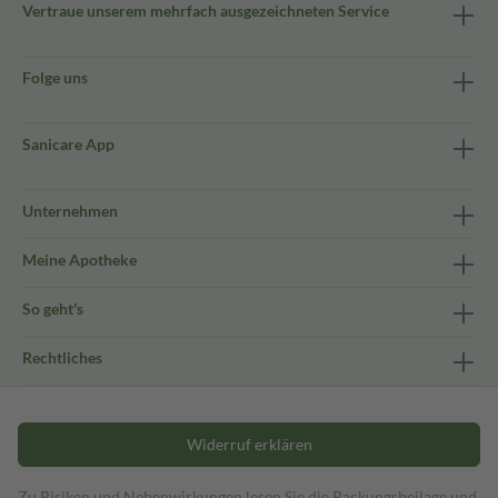
Vertraue unserem mehrfach ausgezeichneten Service
Folge uns
Sanicare App
Unternehmen
Meine Apotheke
So geht's
Rechtliches
Widerruf erklären
Zu Risiken und Nebenwirkungen lesen Sie die Packungsbeilage und