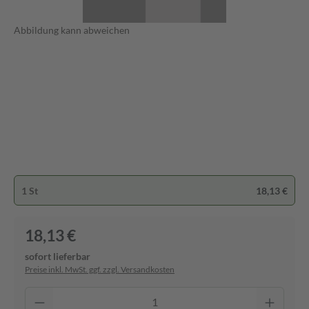
Abbildung kann abweichen
1 St
18,13 €
18,13 €
sofort lieferbar
Preise inkl. MwSt. ggf. zzgl. Versandkosten