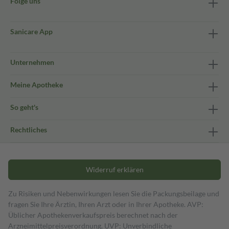
Folge uns
Sanicare App
Unternehmen
Meine Apotheke
So geht's
Rechtliches
Widerruf erklären
Zu Risiken und Nebenwirkungen lesen Sie die Packungsbeilage und
fragen Sie Ihre Ärztin, Ihren Arzt oder in Ihrer Apotheke. AVP:
Üblicher Apothekenverkaufspreis berechnet nach der
Arzneimittelpreisverordnung. UVP: Unverbindliche