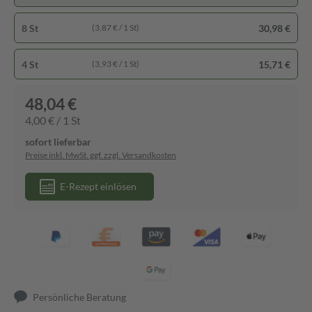
8 St
30,98 €
(3,87 € / 1 St)
4 St
15,71 €
(3,93 € / 1 St)
48,04 €
4,00 € / 1 St
sofort lieferbar
Preise inkl. MwSt. ggf. zzgl. Versandkosten
E-Rezept einlösen
Persönliche Beratung