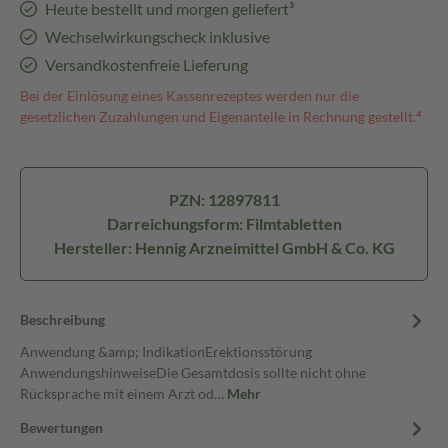
Heute bestellt und morgen geliefert³
Wechselwirkungscheck inklusive
Versandkostenfreie Lieferung
Bei der Einlösung eines Kassenrezeptes werden nur die
gesetzlichen Zuzahlungen und Eigenanteile in Rechnung gestellt.⁴
PZN: 12897811
Darreichungsform: Filmtabletten
Hersteller: Hennig Arzneimittel GmbH & Co. KG
Beschreibung
Anwendung &amp; IndikationErektionsstörung
AnwendungshinweiseDie Gesamtdosis sollte nicht ohne
Rücksprache mit einem Arzt od…
Mehr
Bewertungen