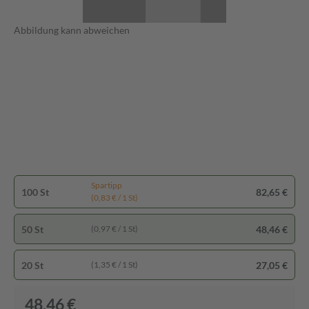
Abbildung kann abweichen
Spartipp
100 St
82,65 €
(0,83 € / 1 St)
50 St
48,46 €
(0,97 € / 1 St)
20 St
27,05 €
(1,35 € / 1 St)
48,46 €