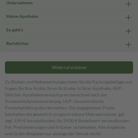
Unternehmen
Meine Apotheke
So geht's
Rechtliches
Widerruf erklären
Zu Risiken und Nebenwirkungen lesen Sie die Packungsbeilage und
fragen Sie Ihre Ärztin, Ihren Arzt oder in Ihrer Apotheke. AVP:
Üblicher Apothekenverkaufspreis berechnet nach der
Arzneimittelpreisverordnung. UVP: Unverbindliche
Preisempfehlung des Herstellers. Die angegebenen Preise
beinhalten die gesetzlich vorgeschriebene Mehrwertsteuer, ggf.
zzgl. 3,95 € Versandkosten. Ab 29,00 € Bestell­wert versand­kosten­
frei. Preisänderungen und Irrtümer vorbehalten. Alle Angebote
und Gratis-Beigaben nur solange der Vorrat reicht.