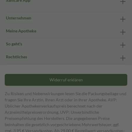
Sanicare App
Unternehmen
Meine Apotheke
So geht's
Rechtliches
Widerruf erklären
Zu Risiken und Nebenwirkungen lesen Sie die Packungsbeilage und
fragen Sie Ihre Ärztin, Ihren Arzt oder in Ihrer Apotheke. AVP:
Üblicher Apothekenverkaufspreis berechnet nach der
Arzneimittelpreisverordnung. UVP: Unverbindliche
Preisempfehlung des Herstellers. Die angegebenen Preise
beinhalten die gesetzlich vorgeschriebene Mehrwertsteuer, ggf.
zzgl. 3,95 € Versandkosten. Ab 29,00 € Bestell­wert versand­kosten­