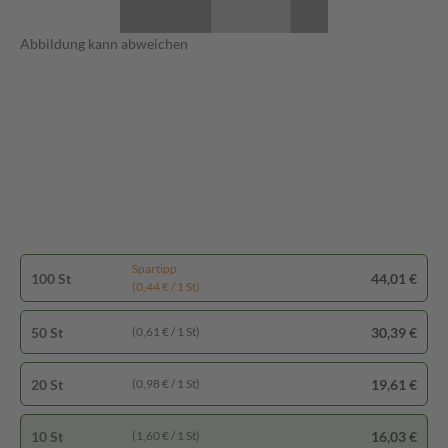
Abbildung kann abweichen
Spartipp
100 St
44,01 €
(0,44 € / 1 St)
50 St
30,39 €
(0,61 € / 1 St)
20 St
19,61 €
(0,98 € / 1 St)
10 St
16,03 €
(1,60 € / 1 St)