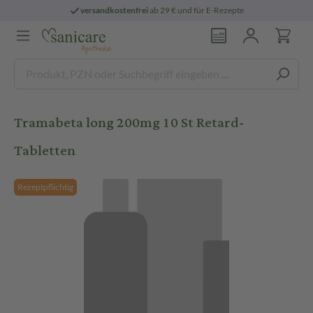
versandkostenfrei
ab 29 € und für E-Rezepte
Tramabeta long 200mg 10 St Retard-
Tabletten
Rezeptpflichtig