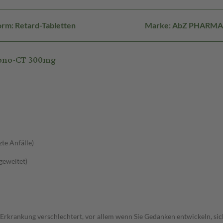
rm: Retard-Tabletten
Marke: AbZ PHARMA
rono-CT 300mg
zte Anfälle)
sgeweitet)
 Erkrankung verschlechtert, vor allem wenn Sie Gedanken entwickeln, sich