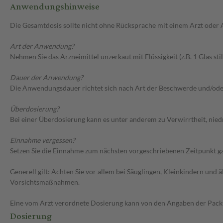
Anwendungshinweise
Die Gesamtdosis sollte nicht ohne Rücksprache mit einem Arzt oder
Art der Anwendung?
Nehmen Sie das Arzneimittel unzerkaut mit Flüssigkeit (z.B. 1 Glas stil
Dauer der Anwendung?
Die Anwendungsdauer richtet sich nach Art der Beschwerde und/ode
Überdosierung?
Bei einer Überdosierung kann es unter anderem zu Verwirrtheit, ni
Einnahme vergessen?
Setzen Sie die Einnahme zum nächsten vorgeschriebenen Zeitpunkt gan
Generell gilt: Achten Sie vor allem bei Säuglingen, Kleinkindern un
Vorsichtsmaßnahmen.
Eine vom Arzt verordnete Dosierung kann von den Angaben der Packun
Dosierung