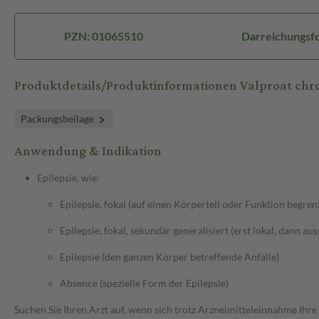
PZN: 01065510
Darreichungsfo
Produktdetails/Produktinformationen Valproat ch
Packungsbeilage
Anwendung & Indikation
Epilepsie, wie:
Epilepsie, fokal (auf einen Körperteil oder Funktion begren
Epilepsie, fokal, sekundär generalisiert (erst lokal, dann au
Epilepsie (den ganzen Körper betreffende Anfälle)
Absence (spezielle Form der Epilepsie)
Suchen Sie Ihren Arzt auf, wenn sich trotz Arzneimitteleinnahme Ihre