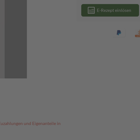
E-Rezept einlösen
Zuzahlungen und Eigenanteile in