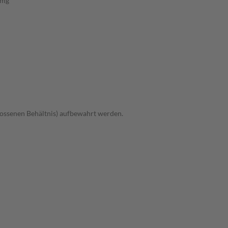
 mg
hlossenen Behältnis) aufbewahrt werden.