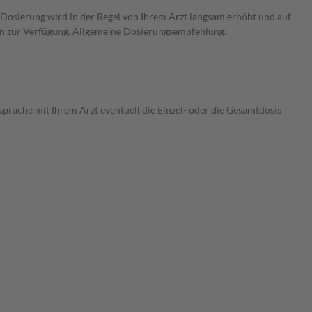
e Dosierung wird in der Regel von Ihrem Arzt langsam erhöht und auf
rken zur Verfügung. Allgemeine Dosierungsempfehlung:
prache mit Ihrem Arzt eventuell die Einzel- oder die Gesamtdosis