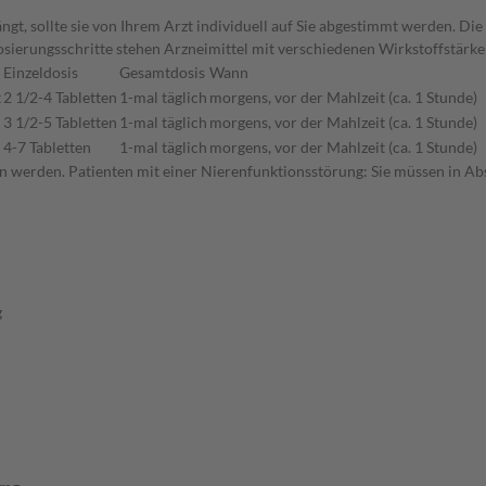
gt, sollte sie von Ihrem Arzt individuell auf Sie abgestimmt werden. Di
n Dosierungsschritte stehen Arzneimittel mit verschiedenen Wirkstoffstä
Einzeldosis
Gesamtdosis
Wann
t
2 1/2-4 Tabletten
1-mal täglich
morgens, vor der Mahlzeit (ca. 1 Stunde)
3 1/2-5 Tabletten
1-mal täglich
morgens, vor der Mahlzeit (ca. 1 Stunde)
4-7 Tabletten
1-mal täglich
morgens, vor der Mahlzeit (ca. 1 Stunde)
n werden. Patienten mit einer Nierenfunktionsstörung: Sie müssen in Abs
g