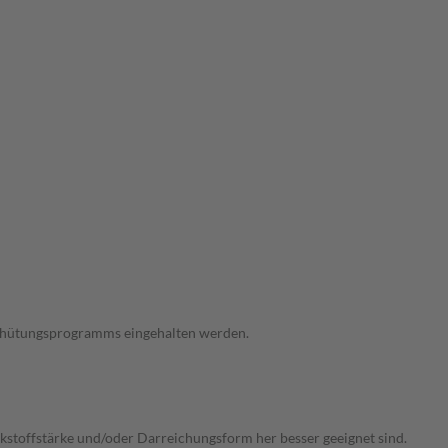
verhütungsprogramms eingehalten werden.
irkstoffstärke und/oder Darreichungsform her besser geeignet sind.