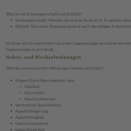
Was ist mit Schwangerschaft und Stillzeit?
Schwangerschaft: Wenden Sie sich an Ihren Arzt. Es spielen ve
Stillzeit: Von einer Anwendung wird nach derzeitigen Erkenntniss
Ist Ihnen das Arzneimittel trotz einer Gegenanzeige verordnet worden
Gegenanzeige in sich birgt.
Neben- und Wechselwirkungen
Welche unerwünschten Wirkungen können auftreten?
Magen-Darm-Beschwerden, wie:
Übelkeit
Durchfälle
Bauchschmerzen
Vermehrter Speichelfluss
Appetitsteigerung
Appetitlosigkeit
Gewichtszunahme
Gewichtsverlust