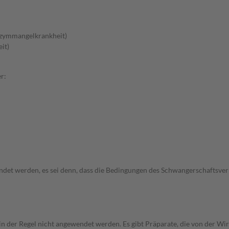
nzymmangelkrankheit)
it)
r:
wendet werden, es sei denn, dass die Bedingungen des Schwangerschafts
 in der Regel nicht angewendet werden. Es gibt Präparate, die von der W