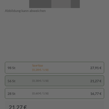
Abbildung kann abweichen
Spartipp
98 St
27,91 €
(0,28 € / 1 St)
56 St
21,27 €
(0,38 € / 1 St)
28 St
16,77 €
(0,60 € / 1 St)
21,27 €