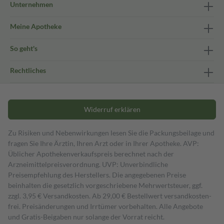
Unternehmen
Meine Apotheke
So geht's
Rechtliches
Widerruf erklären
Zu Risiken und Nebenwirkungen lesen Sie die Packungsbeilage und
fragen Sie Ihre Ärztin, Ihren Arzt oder in Ihrer Apotheke. AVP:
Üblicher Apothekenverkaufspreis berechnet nach der
Arzneimittelpreisverordnung. UVP: Unverbindliche
Preisempfehlung des Herstellers. Die angegebenen Preise
beinhalten die gesetzlich vorgeschriebene Mehrwertsteuer, ggf.
zzgl. 3,95 € Versandkosten. Ab 29,00 € Bestell­wert versand­kosten­
frei. Preisänderungen und Irrtümer vorbehalten. Alle Angebote
und Gratis-Beigaben nur solange der Vorrat reicht.