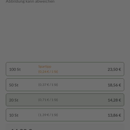
Abbildung kann abweichen
Spartipp
100 St
23,50 €
(0,24 € / 1 St)
50 St
18,56 €
(0,37 € / 1 St)
20 St
14,28 €
(0,71 € / 1 St)
10 St
13,86 €
(1,39 € / 1 St)