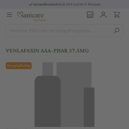
versandkostenfrei
ab 29 € und für E-Rezepte
VENLAFAXIN AAA-PHAR 37.5MG
Rezeptpflichtig