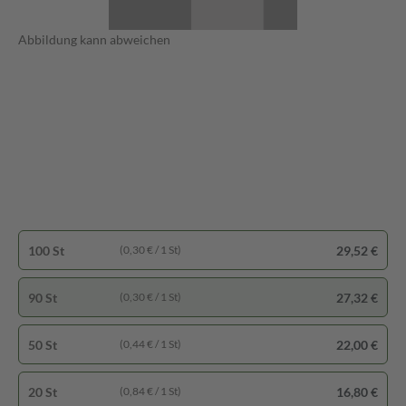
Abbildung kann abweichen
100 St
29,52 €
(0,30 € / 1 St)
90 St
27,32 €
(0,30 € / 1 St)
50 St
22,00 €
(0,44 € / 1 St)
20 St
16,80 €
(0,84 € / 1 St)