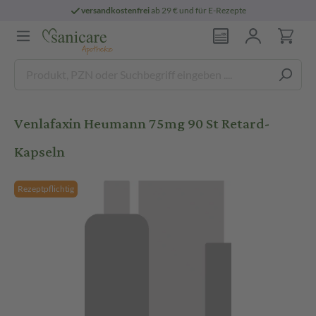
versandkostenfrei
ab 29 € und für E-Rezepte
Venlafaxin Heumann 75mg 90 St Retard-
Kapseln
Rezeptpflichtig