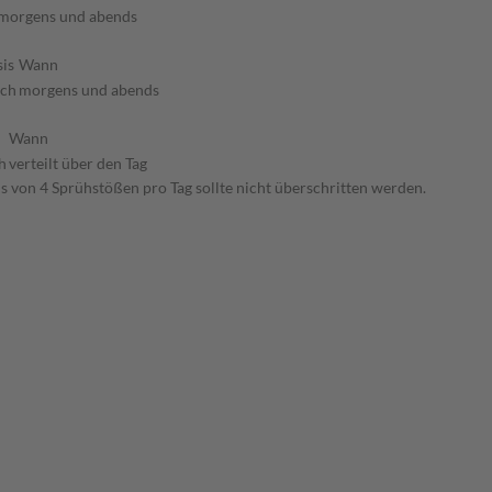
morgens und abends
is
Wann
ich
morgens und abends
Wann
h
verteilt über den Tag
 von 4 Sprühstößen pro Tag sollte nicht überschritten werden.