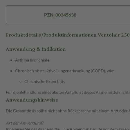
PZN: 00345638
Produktdetails/Produktinformationen Ventolair 25
Anwendung & Indikation
Asthma bronchiale
Chronisch obstruktive Lungenerkrankung (COPD), wie:
Chronische Bronchitis
Für die Behandlung eines akuten Anfalls ist dieses Arzneimittel nic
Anwendungshinweise
Die Gesamtdosis sollte nicht ohne Rücksprache mit einem Arzt oder
Art der Anwendung?
Inhalieren Sie das Arzneimittel. Die Anwendung sollte vor dem Essen