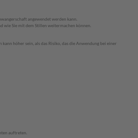
 Schwangerschaft angewendet werden kann.
nd wie Sie mit dem Stillen weitermachen können.
 kann höher sein, als das Risiko, das die Anwendung bei einer
ten auftreten.