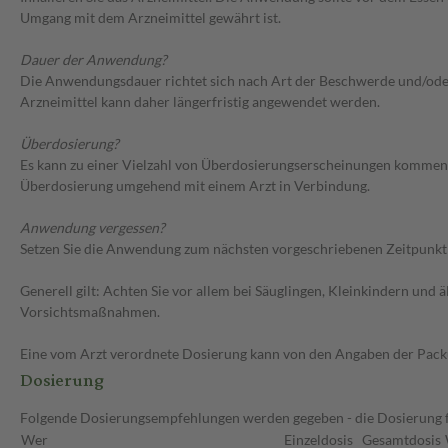
Umgang mit dem Arzneimittel gewährt ist.
Dauer der Anwendung?
Die Anwendungsdauer richtet sich nach Art der Beschwerde und/oder 
Arzneimittel kann daher längerfristig angewendet werden.
Überdosierung?
Es kann zu einer Vielzahl von Überdosierungserscheinungen kommen, 
Überdosierung umgehend mit einem Arzt in Verbindung.
Anwendung vergessen?
Setzen Sie die Anwendung zum nächsten vorgeschriebenen Zeitpunkt g
Generell gilt: Achten Sie vor allem bei Säuglingen, Kleinkindern un
Vorsichtsmaßnahmen.
Eine vom Arzt verordnete Dosierung kann von den Angaben der Packun
Dosierung
Folgende Dosierungsempfehlungen werden gegeben - die Dosierung fü
Wer
Einzeldosis
Gesamtdosis