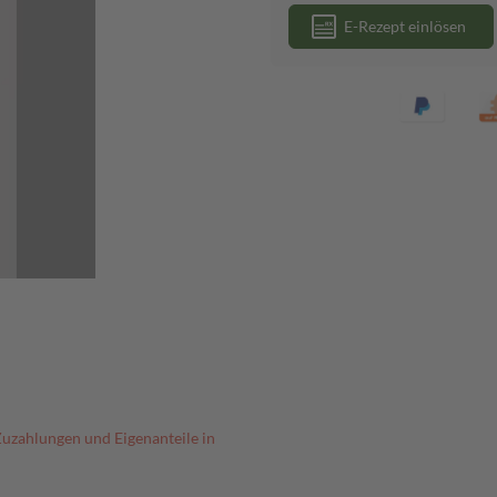
E-Rezept einlösen
Zuzahlungen und Eigenanteile in