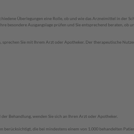
rschiedene Überlegungen eine Rolle, ob und wie das Arzneimittel in der
rd Ihre besondere Ausgangslage prüfen und Sie entsprechend beraten, ob u
, sprechen Sie mit Ihrem Arzt oder Apotheker. Der therapeutische Nutzen
der Behandlung, wenden Sie sich an Ihren Arzt oder Apotheker.
n berücksichtigt, die bei mindestens einem von 1.000 behandelten Patien