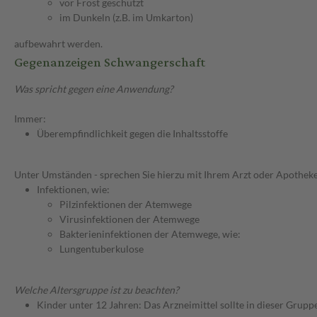
vor Frost geschützt
im Dunkeln (z.B. im Umkarton)
aufbewahrt werden.
Gegenanzeigen Schwangerschaft
Was spricht gegen eine Anwendung?
Immer:
Überempfindlichkeit gegen die Inhaltsstoffe
Unter Umständen - sprechen Sie hierzu mit Ihrem Arzt oder Apotheke
Infektionen, wie:
Pilzinfektionen der Atemwege
Virusinfektionen der Atemwege
Bakterieninfektionen der Atemwege, wie:
Lungentuberkulose
Welche Altersgruppe ist zu beachten?
Kinder unter 12 Jahren: Das Arzneimittel sollte in dieser Grupp