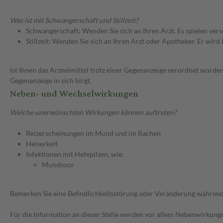
Was ist mit Schwangerschaft und Stillzeit?
Schwangerschaft: Wenden Sie sich an Ihren Arzt. Es spielen ve
Stillzeit: Wenden Sie sich an Ihren Arzt oder Apotheker. Er wi
Ist Ihnen das Arzneimittel trotz einer Gegenanzeige verordnet worden
Gegenanzeige in sich birgt.
Neben- und Wechselwirkungen
Welche unerwünschten Wirkungen können auftreten?
Reizerscheinungen im Mund und im Rachen
Heiserkeit
Infektionen mit Hefepilzen, wie:
Mundsoor
Bemerken Sie eine Befindlichkeitsstörung oder Veränderung während 
Für die Information an dieser Stelle werden vor allem Nebenwirkunge