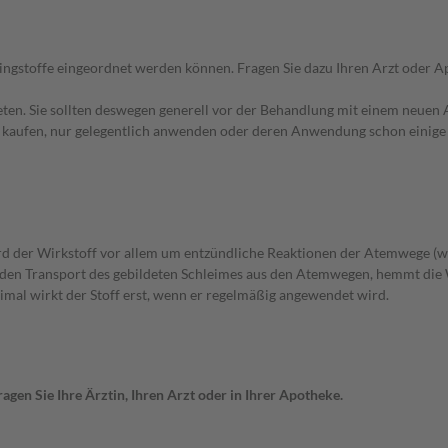
pingstoffe eingeordnet werden können. Fragen Sie dazu Ihren Arzt oder A
en. Sie sollten deswegen generell vor der Behandlung mit einem neuen A
st kaufen, nur gelegentlich anwenden oder deren Anwendung schon einige 
ird der Wirkstoff vor allem um entzündliche Reaktionen der Atemwege (
t den Transport des gebildeten Schleimes aus den Atemwegen, hemmt die
mal wirkt der Stoff erst, wenn er regelmäßig angewendet wird.
gen Sie Ihre Ärztin, Ihren Arzt oder in Ihrer Apotheke.