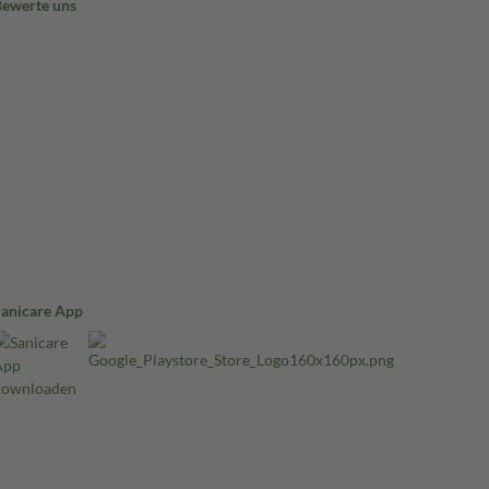
Bewerte uns
Sanicare App