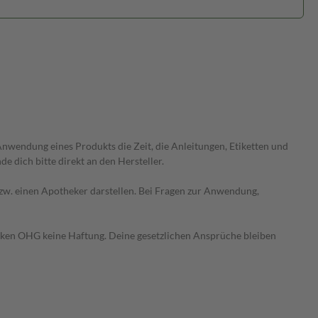
wendung eines Produkts die Zeit, die Anleitungen, Etiketten und
 dich bitte direkt an den Hersteller.
 bzw. einen Apotheker darstellen. Bei Fragen zur Anwendung,
heken OHG keine Haftung. Deine gesetzlichen Ansprüche bleiben