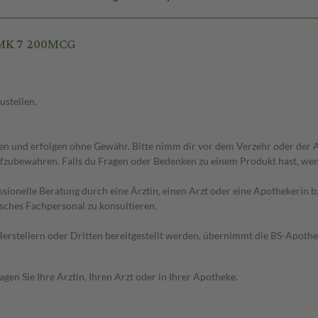
 MK 7 200MCG
ustellen.
 und erfolgen ohne Gewähr. Bitte nimm dir vor dem Verzehr oder der An
fzubewahren. Falls du Fragen oder Bedenken zu einem Produkt hast, wende
essionelle Beratung durch eine Ärztin, einen Arzt oder eine Apothekerin
sches Fachpersonal zu konsultieren.
n Herstellern oder Dritten bereitgestellt werden, übernimmt die BS-Apot
en Sie Ihre Ärztin, Ihren Arzt oder in Ihrer Apotheke.