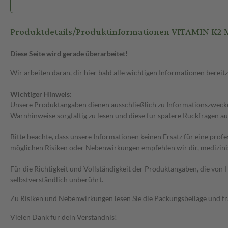
Produktdetails/Produktinformationen VITAMIN K2
Diese Seite wird gerade überarbeitet!
Wir arbeiten daran, dir hier bald alle wichtigen Informationen bereitz
Wichtiger Hinweis:
Unsere Produktangaben dienen ausschließlich zu Informationszwecken
Warnhinweise sorgfältig zu lesen und diese für spätere Rückfragen au
Bitte beachte, dass unsere Informationen keinen Ersatz für eine prof
möglichen Risiken oder Nebenwirkungen empfehlen wir dir, medizini
Für die Richtigkeit und Vollständigkeit der Produktangaben, die vo
selbstverständlich unberührt.
Zu Risiken und Nebenwirkungen lesen Sie die Packungsbeilage und frag
Vielen Dank für dein Verständnis!