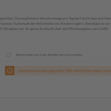
gsmittel. Die empfohlene Verzehrmenge pro Tag darf nicht überschritten
weise. Außerhalb der Reichweite von Kindern lagern. Benötigst du vor 
00 geben wir dir gerne Auskunft über die Pflichtangaben nach LMIV.
Bewertungen nur in der aktuellen Sprache anzeigen.
Keine Bewertungen gefunden. Teile deine Erfahrungen mit a