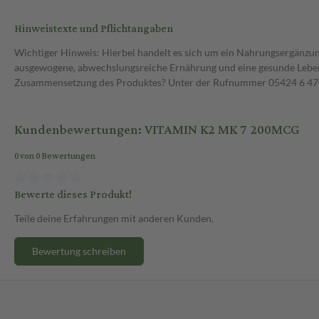
Hinweistexte und Pflichtangaben
Wichtiger Hinweis: Hierbei handelt es sich um ein Nahrungsergänzun
ausgewogene, abwechslungsreiche Ernährung und eine gesunde Lebens
Zusammensetzung des Produktes? Unter der Rufnummer 05424 6 470 1
Kundenbewertungen: VITAMIN K2 MK 7 200MCG
0 von 0 Bewertungen
Bewerte dieses Produkt!
Teile deine Erfahrungen mit anderen Kunden.
Bewertung schreiben