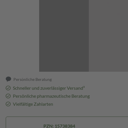
Abbildung kann abweichen
Persönliche Beratung
Schneller und zuverlässiger Versand³
Persönliche pharmazeutische Beratung
Vielfältige Zahlarten
PZN: 15738384