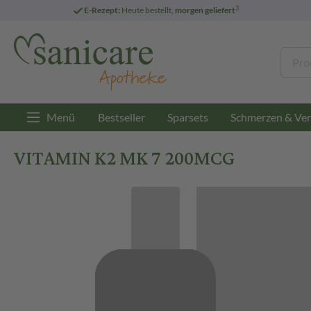
3
E-Rezept:
Heute bestellt,
morgen geliefert
Menü
Bestseller
Sparsets
Schmerzen & Ver
VITAMIN K2 MK 7 200MCG