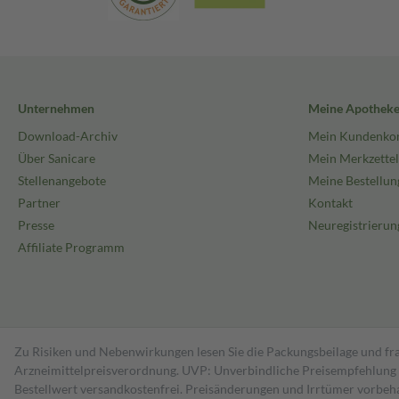
Unternehmen
Meine Apothek
Download-Archiv
Mein Kundenko
Über Sanicare
Mein Merkzettel
Stellenangebote
Meine Bestellun
Partner
Kontakt
Presse
Neuregistrierun
Affiliate Programm
Zu Risiken und Nebenwirkungen lesen Sie die Packungsbeilage und fra
Arzneimittelpreisverordnung. UVP: Unverbindliche Preisempfehlung de
Bestell­wert versand­kosten­frei. Preisänderungen und Irrtümer vorbeh