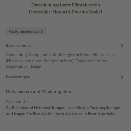
Darreichungsform: Filmtabletten
Hersteller: Novartis Pharma GmbH
Packungsbeilage
Beschreibung
Anwendung &amp; IndikationFortgeschrittener Nierenkrebs
(Nierenzellkarzinom (fortgeschritten)) Fortgeschrittener
Weichteilkr…
Mehr
Bewertungen
Hinweistexte und Pflichtangaben
Arzneimittel
Zu Risiken und Nebenwirkungen lesen Sie die Packungsbeilage
und fragen Sie Ihre Ärztin, Ihren Arzt oder in Ihrer Apotheke.