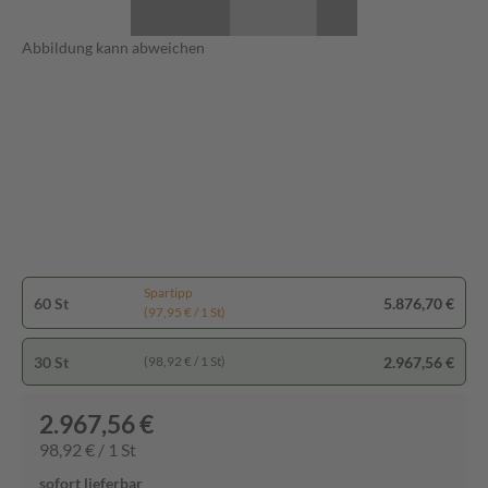
Abbildung kann abweichen
Spartipp
60 St
5.876,70 €
(97,95 € / 1 St)
30 St
2.967,56 €
(98,92 € / 1 St)
2.967,56 €
98,92 € / 1 St
sofort lieferbar