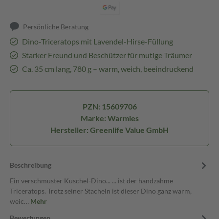
Persönliche Beratung
Dino-Triceratops mit Lavendel-Hirse-Füllung
Starker Freund und Beschützer für mutige Träumer
Ca. 35 cm lang, 780 g – warm, weich, beeindruckend
PZN: 15609706
Marke: Warmies
Hersteller: Greenlife Value GmbH
Beschreibung
Ein verschmuster Kuschel-Dino... ... ist der handzahme
Triceratops. Trotz seiner Stacheln ist dieser Dino ganz warm,
weic…
Mehr
Bewertungen