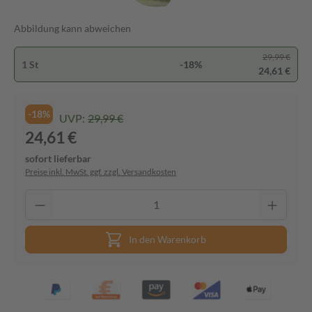
Abbildung kann abweichen
29,99 €
1 St
-18%
24,61 €
-18%
UVP:
29,99 €
24,61 €
sofort lieferbar
Preise inkl. MwSt. ggf. zzgl. Versandkosten
In den Warenkorb