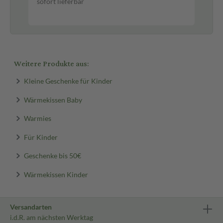
sofort lieferbar
sof
Weitere Produkte aus:
Kleine Geschenke für Kinder
Wärmekissen Baby
Warmies
Für Kinder
Geschenke bis 50€
Wärmekissen Kinder
Versandarten
i.d.R. am nächsten Werktag