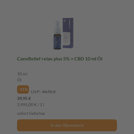
CannRelief relax plus 5% + CBD 10 ml Öl
10 ml
Öl
-11%
UVP:
44,95 €
39,95 €
3.995,00 € / 1 l
sofort lieferbar
In den Warenkorb