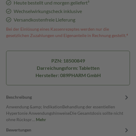
Heute bestellt und morgen geliefert³
Wechselwirkungscheck inklusive
Versandkostenfreie Lieferung
Bei der Einlösung eines Kassenrezeptes werden nur die
gesetzlichen Zuzahlungen und Eigenanteile in Rechnung gestellt.⁴
PZN: 18500849
Darreichungsform: Tabletten
Hersteller: 089PHARM GmbH
Beschreibung
Anwendung &amp; IndikationBehandlung der essentiellen
Hypertonie AnwendungshinweiseDie Gesamtdosis sollte nicht
ohne Rückspr…
Mehr
Bewertungen