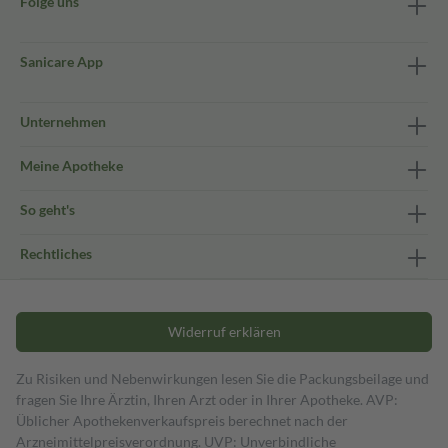
Folge uns
Sanicare App
Unternehmen
Meine Apotheke
So geht's
Rechtliches
Widerruf erklären
Zu Risiken und Nebenwirkungen lesen Sie die Packungsbeilage und
fragen Sie Ihre Ärztin, Ihren Arzt oder in Ihrer Apotheke. AVP:
Üblicher Apothekenverkaufspreis berechnet nach der
Arzneimittelpreisverordnung. UVP: Unverbindliche