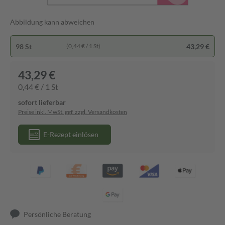
Abbildung kann abweichen
98 St
43,29 €
(0,44 € / 1 St)
43,29 €
0,44 € / 1 St
sofort lieferbar
Preise inkl. MwSt. ggf. zzgl. Versandkosten
E-Rezept einlösen
Persönliche Beratung