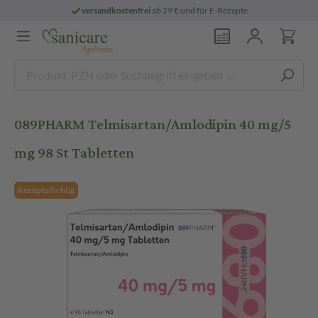
versandkostenfrei
ab 29 € und für E-Rezepte
089PHARM Telmisartan/Amlodipin 40 mg/5
mg 98 St Tabletten
Rezeptpflichtig