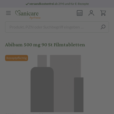
versandkostenfrei
ab 29 € und für E-Rezepte
Abibam 500 mg 90 St Filmtabletten
Rezeptpflichtig