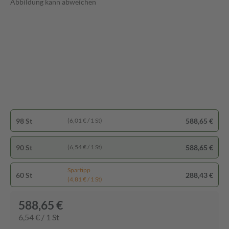
Abbildung kann abweichen
98 St
588,65 €
(6,01 € / 1 St)
90 St
588,65 €
(6,54 € / 1 St)
Spartipp
60 St
288,43 €
(4,81 € / 1 St)
588,65 €
6,54 € / 1 St