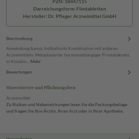
PZN: 18447115
Darreichungsform: Filmtabletten
Hersteller: Dr. Pfleger Arzneimittel GmbH
Beschreibung
Anwendung &amp; IndikationIn Kombination mit anderen
Arzneimitteln: Metastasierter hormonabhängiger Prostatakrebs,
in Kombin…
Mehr
Bewertungen
Hinweistexte und Pflichtangaben
Arzneimittel
Zu Risiken und Nebenwirkungen lesen Sie die Packungsbeilage
und fragen Sie Ihre Ärztin, Ihren Arzt oder in Ihrer Apotheke.
Versandarten