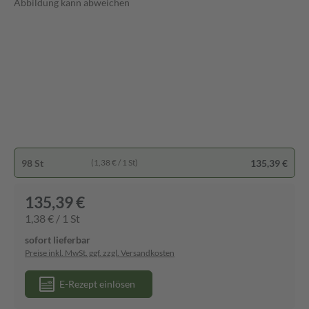
Abbildung kann abweichen
98 St
135,39 €
(1,38 € / 1 St)
135,39 €
1,38 € / 1 St
sofort lieferbar
Preise inkl. MwSt. ggf. zzgl. Versandkosten
E-Rezept einlösen