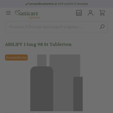
versandkostenfrei
ab 29 € und für E-Rezepte
ABILIFY 15mg 98 St Tabletten
Rezeptpflichtig