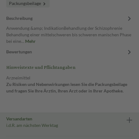
Packungsbeilage
Beschreibung
Anwendung &amp; IndikationBehandlung der Schizophrenie
Behandlung einer mittelschweren bis schweren manischen Phase
bei eine…
Mehr
Bewertungen
Hinweistexte und Pflichtangaben
Arzneimittel
Zu Risiken und Nebenwirkungen lesen Sie die Packungsbeilage
und fragen Sie Ihre Ärztin, Ihren Arzt oder in Ihrer Apotheke.
Versandarten
i.d.R. am nächsten Werktag