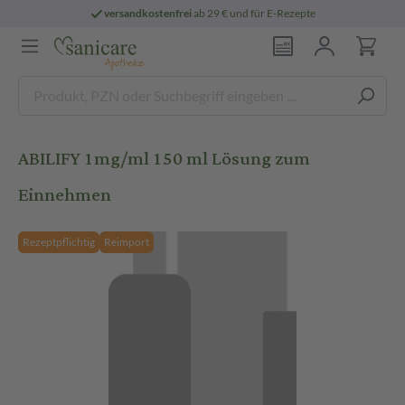
versandkostenfrei
ab 29 € und für E-Rezepte
ABILIFY 1mg/ml 150 ml Lösung zum
Einnehmen
Rezeptpflichtig
Reimport