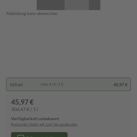
Abbildung kann abweichen
150 ml
45,97 €
(306,47 € / 1 l)
45,97 €
306,47 € / 1 l
Verfügbarkeit unbekannt
Preise inkl. MwSt. ggf. zzgl. Versandkosten