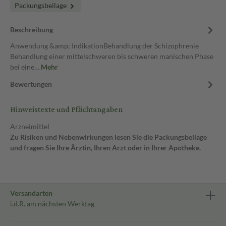
Packungsbeilage
Beschreibung
Anwendung &amp; IndikationBehandlung der Schizophrenie
Behandlung einer mittelschweren bis schweren manischen Phase
bei eine…
Mehr
Bewertungen
Hinweistexte und Pflichtangaben
Arzneimittel
Zu Risiken und Nebenwirkungen lesen Sie die Packungsbeilage
und fragen Sie Ihre Ärztin, Ihren Arzt oder in Ihrer Apotheke.
Versandarten
i.d.R. am nächsten Werktag