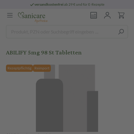
versandkostenfrei
ab 29 € und für E-Rezepte
ABILIFY 5mg 98 St Tabletten
Rezeptpflichtig
Reimport