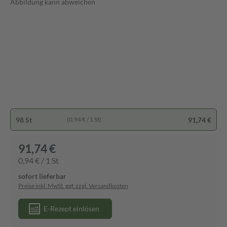
Abbildung kann abweichen
98 St
91,74 €
(0,94 € / 1 St)
91,74 €
0,94 € / 1 St
sofort lieferbar
Preise inkl. MwSt. ggf. zzgl. Versandkosten
E-Rezept einlösen