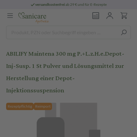
versandkostenfrei
ab 29 € und für E-Rezepte
ABILIFY Maintena 300 mg P.+L.z.H.e.Depot-
Inj-Susp. 1 St Pulver und Lösungsmittel zur
Herstellung einer Depot-
Injektionssuspension
Rezeptpflichtig
Reimport