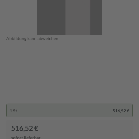
Abbildung kann abweichen
1 St
516,52 €
516,52 €
sofort lieferbar