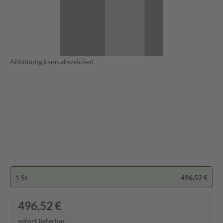
Abbildung kann abweichen
1 St
496,52 €
496,52 €
sofort lieferbar