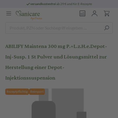
versandkostenfrei
ab 29 € und für E-Rezepte
ABILIFY Maintena 300 mg P.+L.z.H.e.Depot-
Inj-Susp. 1 St Pulver und Lösungsmittel zur
Herstellung einer Depot-
Injektionssuspension
Rezeptpflichtig
Reimport