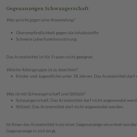
Gegenanzeigen Schwangerschaft
Was spricht gegen eine Anwendung?
Überempfindlichkeit gegen die Inhaltsstoffe
Schwere Leberfunktionsstörung
Das Arzneimittel ist für Frauen nicht geeignet.
Welche Altersgruppe ist zu beachten?
Kinder und Jugendliche unter 18 Jahren: Das Arzneimittel darf
Was ist mit Schwangerschaft und Stillzeit?
Schwangerschaft: Das Arzneimittel darf nicht angewendet werd
Stillzeit: Das Arzneimittel darf nicht angewendet werden.
Ist Ihnen das Arzneimittel trotz einer Gegenanzeige verordnet worden
Gegenanzeige in sich birgt.