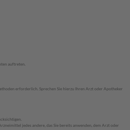
ten auftreten.
hoden erforderlich. Sprechen Sie hierzu Ihren Arzt oder Apotheker
cksichtigen.
rzneimittel jedes andere, das Sie bereits anwenden, dem Arzt oder