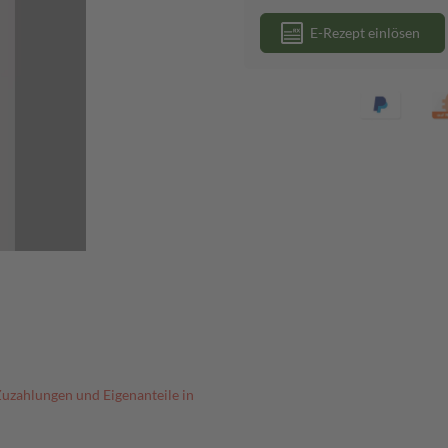
E-Rezept einlösen
Zuzahlungen und Eigenanteile in