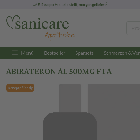
3
E-Rezept:
Heute bestellt,
morgen geliefert
Menü
Bestseller
Sparsets
Schmerzen & Ver
ABIRATERON AL 500MG FTA
Rezeptpflichtig