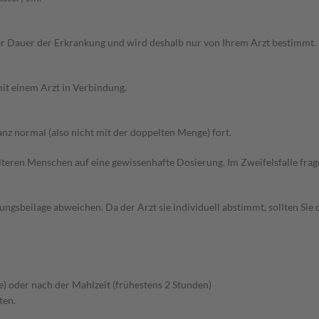
r Dauer der Erkrankung und wird deshalb nur von Ihrem Arzt bestimmt.
it einem Arzt in Verbindung.
z normal (also nicht mit der doppelten Menge) fort.
d älteren Menschen auf eine gewissenhafte Dosierung. Im Zweifelsfalle f
gsbeilage abweichen. Da der Arzt sie individuell abstimmt, sollten Si
e) oder nach der Mahlzeit (frühestens 2 Stunden)
ten.