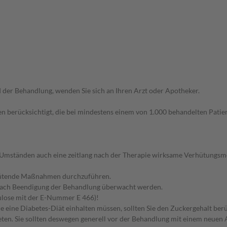
der Behandlung, wenden Sie sich an Ihren Arzt oder Apotheker.
n berücksichtigt, die bei mindestens einem von 1.000 behandelten Patien
Umständen auch eine zeitlang nach der Therapie wirksame Verhütungsmet
hütende Maßnahmen durchzuführen.
nach Beendigung der Behandlung überwacht werden.
lulose mit der E-Nummer E 466)!
e eine Diabetes-Diät einhalten müssen, sollten Sie den Zuckergehalt berü
en. Sie sollten deswegen generell vor der Behandlung mit einem neuen A