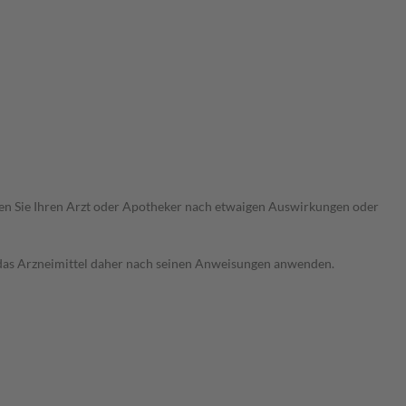
ragen Sie Ihren Arzt oder Apotheker nach etwaigen Auswirkungen oder
e das Arzneimittel daher nach seinen Anweisungen anwenden.