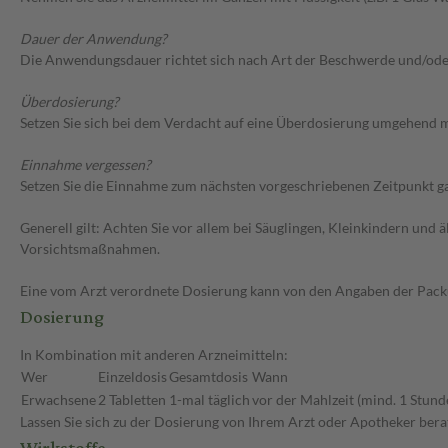
Dauer der Anwendung?
Die Anwendungsdauer richtet sich nach Art der Beschwerde und/ode
Überdosierung?
Setzen Sie sich bei dem Verdacht auf eine Überdosierung umgehend m
Einnahme vergessen?
Setzen Sie die Einnahme zum nächsten vorgeschriebenen Zeitpunkt gan
Generell gilt: Achten Sie vor allem bei Säuglingen, Kleinkindern un
Vorsichtsmaßnahmen.
Eine vom Arzt verordnete Dosierung kann von den Angaben der Packun
Dosierung
In Kombination mit anderen Arzneimitteln:
Wer
Einzeldosis
Gesamtdosis
Wann
Erwachsene
2 Tabletten
1-mal täglich
vor der Mahlzeit (mind. 1 Stund
Lassen Sie sich zu der Dosierung von Ihrem Arzt oder Apotheker bera