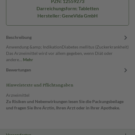
PZN: 12559273
Darreichungsform: Tabletten
Hersteller: GeneVida GmbH
Beschreibung
Anwendung &amp; IndikationDiabetes mellitus (Zuckerkrankheit)
Das Arzneimittel wird vor allem gegeben, wenn Diät oder
andere…
Mehr
Bewertungen
Hinweistexte und Pflichtangaben
Arzneimittel
Zu Risiken und Nebenwirkungen lesen Sie die Packungsbeilage
und fragen Sie Ihre Ärztin, Ihren Arzt oder in Ihrer Apotheke.
Versandarten