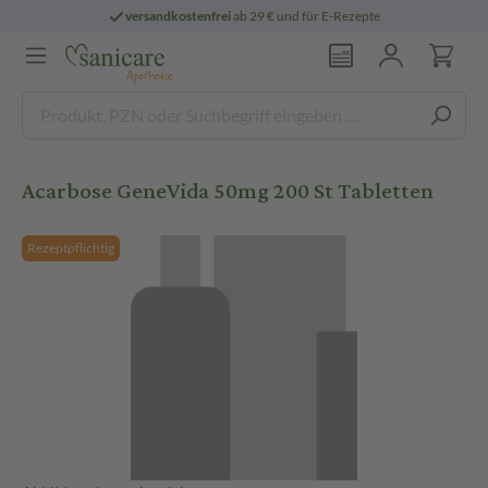
versandkostenfrei
ab 29 € und für E-Rezepte
Acarbose GeneVida 50mg 200 St Tabletten
Rezeptpflichtig