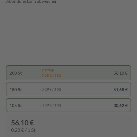
Abbildung kann abweichen
Spartipp
200 St
56,10 €
(0,28 € / 1 St)
180 St
51,68 €
(0,29 € / 1 St)
105 St
30,62 €
(0,29 € / 1 St)
56,10 €
0,28 € / 1 St