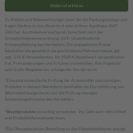
Widerruf erklären
Zu Risiken und Nebenwirkungen lesen Sie die Packungsbeilage und
fragen Sie Ihre Ärztin, Ihren Arzt oder in Ihrer Apotheke. AVP:
Üblicher Apothekenverkaufspreis berechnet nach der
Arzneimittelpreisverordnung. UVP: Unverbindliche
Preisempfehlung des Herstellers. Die angegebenen Preise
beinhalten die gesetzlich vorgeschriebene Mehrwertsteuer, ggf.
zzgl. 3,95 € Versandkosten. Ab 29,00 € Bestell­wert versand­kosten­
frei. Preisänderungen und Irrtümer vorbehalten. Alle Angebote
und Gratis-Beigaben nur solange der Vorrat reicht.
1
Eine pharmazeutische Prüfung der Arzneimittel und sonstigen
Produkte in deinem Warenkorb beinhaltet die Durchführung von
Wechselwirkungschecks und die Prüfung etwaiger
Anwendungshinweise des Herstellers.
2
Biozidprodukte
vorsichtig verwenden. Vor Gebrauch stets Etikett
und Produktinformationen lesen.
3
Die Übergabe deiner Bestellung an den Paketdienstleister erfolgt