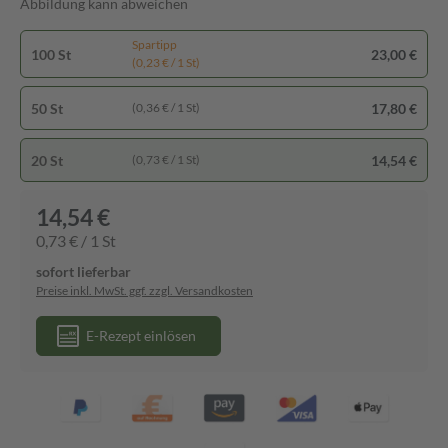
Abbildung kann abweichen
Spartipp
100 St
23,00 €
(0,23 € / 1 St)
50 St
17,80 €
(0,36 € / 1 St)
20 St
14,54 €
(0,73 € / 1 St)
14,54 €
0,73 € / 1 St
sofort lieferbar
Preise inkl. MwSt. ggf. zzgl. Versandkosten
E-Rezept einlösen