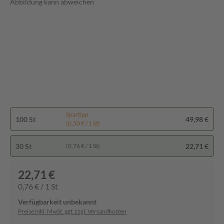
Abbildung kann abweichen
Spartipp
100 St
49,98 €
(0,50 € / 1 St)
30 St
22,71 €
(0,76 € / 1 St)
22,71 €
0,76 € / 1 St
Verfügbarkeit unbekannt
Preise inkl. MwSt. ggf. zzgl. Versandkosten