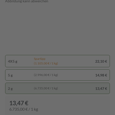
Abbildung kann abweichen
Spartipp
4X5 g
22,10 €
(1.105,00 € / 1 kg)
5 g
14,98 €
(2.996,00 € / 1 kg)
2 g
13,47 €
(6.735,00 € / 1 kg)
13,47 €
6.735,00 € / 1 kg