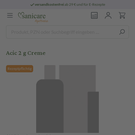
versandkostenfrei
ab 29 € und für E-Rezepte
Acic 2 g Creme
Rezeptpflichtig