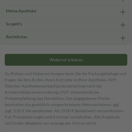
Meine Apotheke
So geht's
Rechtliches
Widerruf erklären
Zu Risiken und Nebenwirkungen lesen Sie die Packungsbeilage und
fragen Sie Ihre Ärztin, Ihren Arzt oder in Ihrer Apotheke. AVP:
Üblicher Apothekenverkaufspreis berechnet nach der
Arzneimittelpreisverordnung. UVP: Unverbindliche
Preisempfehlung des Herstellers. Die angegebenen Preise
beinhalten die gesetzlich vorgeschriebene Mehrwertsteuer, ggf.
zzgl. 3,95 € Versandkosten. Ab 29,00 € Bestell­wert versand­kosten­
frei. Preisänderungen und Irrtümer vorbehalten. Alle Angebote
und Gratis-Beigaben nur solange der Vorrat reicht.