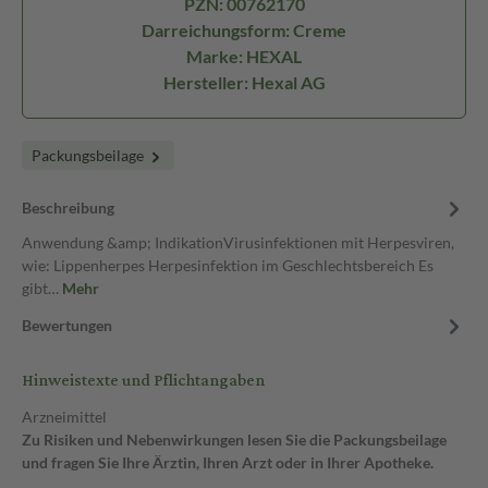
PZN: 00762170
Darreichungsform: Creme
Marke: HEXAL
Hersteller: Hexal AG
Packungsbeilage
Beschreibung
Anwendung &amp; IndikationVirusinfektionen mit Herpesviren,
wie: Lippenherpes Herpesinfektion im Geschlechtsbereich Es
gibt…
Mehr
Bewertungen
Hinweistexte und Pflichtangaben
Arzneimittel
Zu Risiken und Nebenwirkungen lesen Sie die Packungsbeilage
und fragen Sie Ihre Ärztin, Ihren Arzt oder in Ihrer Apotheke.