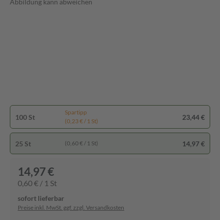
Abbildung kann abweichen
Spartipp
100 St
23,44 €
(0,23 € / 1 St)
25 St
14,97 €
(0,60 € / 1 St)
14,97 €
0,60 € / 1 St
sofort lieferbar
Preise inkl. MwSt. ggf. zzgl. Versandkosten