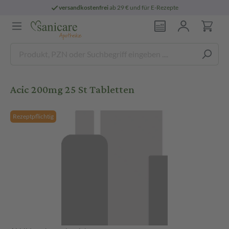
versandkostenfrei
ab 29 € und für E-Rezepte
Acic 200mg 25 St Tabletten
Rezeptpflichtig