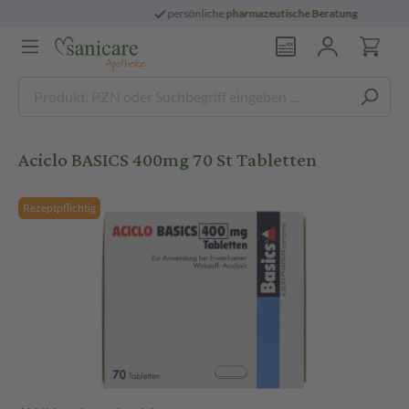
persönliche
pharmazeutische Beratung
Aciclo BASICS 400mg 70 St Tabletten
Rezeptpflichtig