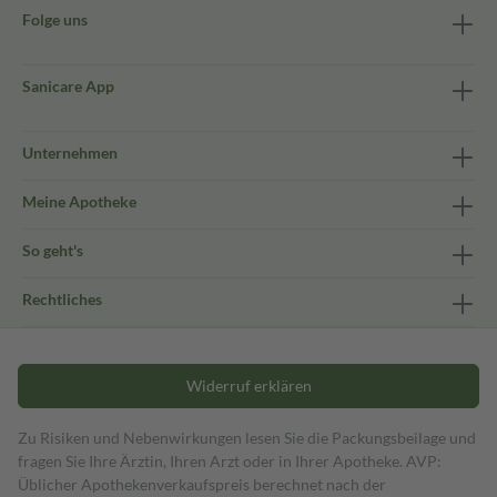
Folge uns
Sanicare App
Unternehmen
Meine Apotheke
So geht's
Rechtliches
Widerruf erklären
Zu Risiken und Nebenwirkungen lesen Sie die Packungsbeilage und
fragen Sie Ihre Ärztin, Ihren Arzt oder in Ihrer Apotheke. AVP:
Üblicher Apothekenverkaufspreis berechnet nach der