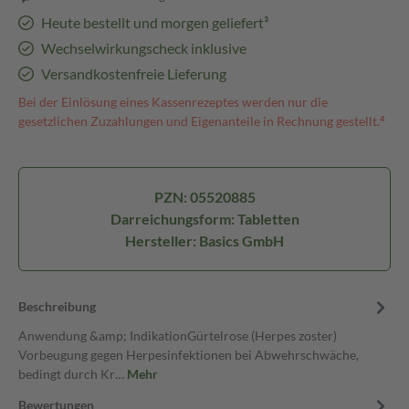
Heute bestellt und morgen geliefert³
Wechselwirkungscheck inklusive
Versandkostenfreie Lieferung
Bei der Einlösung eines Kassenrezeptes werden nur die
gesetzlichen Zuzahlungen und Eigenanteile in Rechnung gestellt.⁴
PZN: 05520885
Darreichungsform: Tabletten
Hersteller: Basics GmbH
Beschreibung
Anwendung &amp; IndikationGürtelrose (Herpes zoster)
Vorbeugung gegen Herpesinfektionen bei Abwehrschwäche,
bedingt durch Kr…
Mehr
Bewertungen