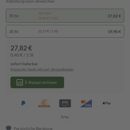
Abbildung kann abweichen
Spartipp
70 St
27,82 €
(0,40 € / 1 St)
35 St
19,90 €
(0,57 € / 1 St)
27,82 €
0,40 € / 1 St
sofort lieferbar
Preise inkl. MwSt. ggf. zzgl. Versandkosten
E-Rezept einlösen
Persönliche Beratung