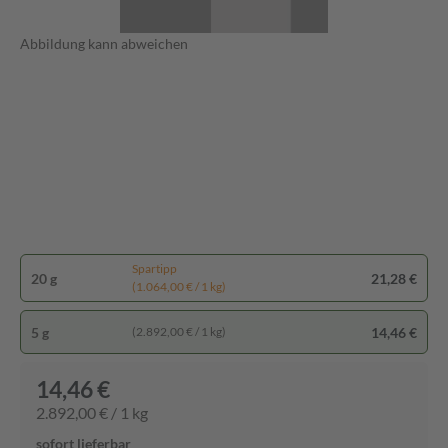
Abbildung kann abweichen
Spartipp
20 g
21,28 €
(1.064,00 € / 1 kg)
5 g
14,46 €
(2.892,00 € / 1 kg)
14,46 €
2.892,00 € / 1 kg
sofort lieferbar