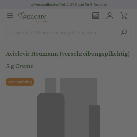
versandkostenfrei
ab 29 € und für E-Rezepte
Aciclovir Heumann (verschreibungspflichtig)
5 g Creme
Rezeptpflichtig