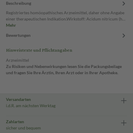
Beschreibung
Registriertes homöopathisches Arzneimittel, daher ohne Angabe
einer therapeutischen Indikation.Wirkstoff: Acidum nitricum (h…
Mehr
Bewertungen
Hinweistexte und Pflichtangaben
Arzneimittel
Zu Risiken und Nebenwirkungen lesen Sie die Packungsbeilage
und fragen Sie Ihre Ärztin, Ihren Arzt oder in Ihrer Apotheke.
Versandarten
i.d.R. am nächsten Werktag
Zahlarten
sicher und bequem