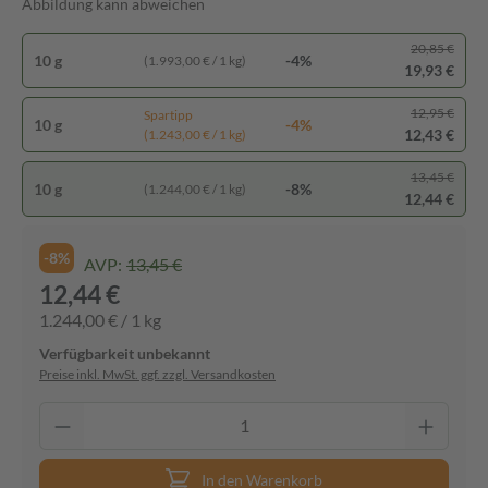
Abbildung kann abweichen
20,85 €
10 g
-4%
(1.993,00 € / 1 kg)
19,93 €
12,95 €
Spartipp
10 g
-4%
12,43 €
(1.243,00 € / 1 kg)
13,45 €
10 g
-8%
(1.244,00 € / 1 kg)
12,44 €
-8%
AVP:
13,45 €
12,44 €
1.244,00 € / 1 kg
Verfügbarkeit unbekannt
Preise inkl. MwSt. ggf. zzgl. Versandkosten
In den Warenkorb